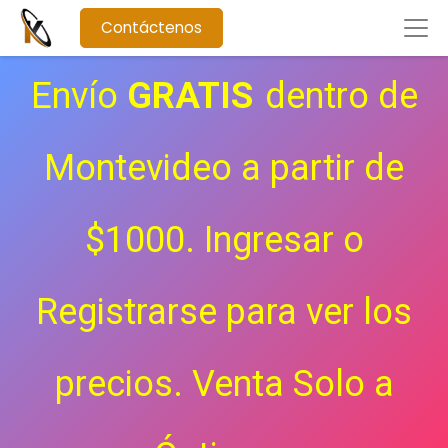
Contáctenos
Envío
GRATIS
dentro de
Montevideo a partir de
$1000. Ingresar o
Registrarse para ver los
precios.
Venta Solo a