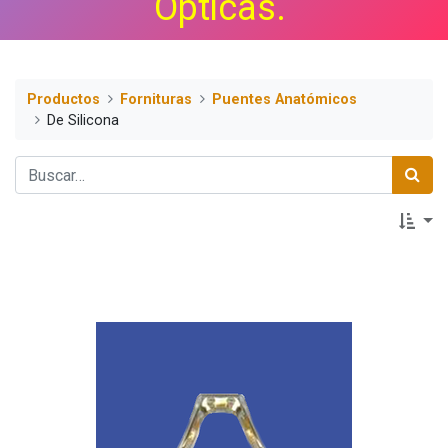
Ópticas.
Productos
Fornituras
Puentes Anatómicos
De Silicona