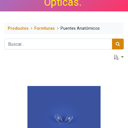
Ópticas.
Productos
Fornituras
Puentes Anatómicos