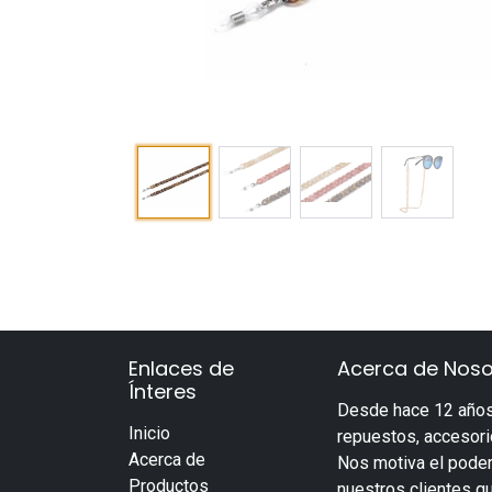
Enlaces de
Acerca de Noso
Ínteres
Desde hace 12 años
Inicio
repuestos, accesorio
Acerca de
Nos motiva el poder
Productos
nuestros clientes q