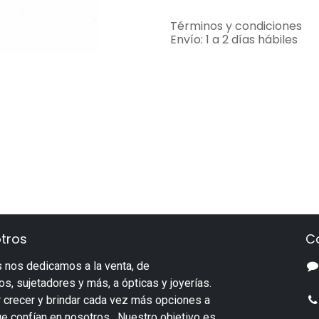
Términos y condiciones
Envío: 1 a 2 días hábiles
tros
C
 nos dedicamos a la venta, de
s, sujetadores y más, a ópticas y joyerías.
 crecer y brindar cada vez más opciones a
ue confían en nosotros. Nuestro objetivo es