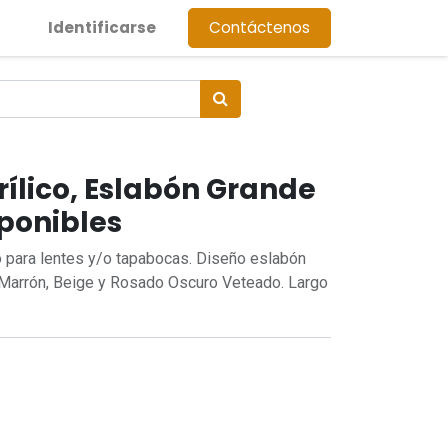
Identificarse
Contáctenos
ílico, Eslabón Grande
sponibles
o para lentes y/o tapabocas. Diseño eslabón
 Marrón, Beige y Rosado Oscuro Veteado. Largo