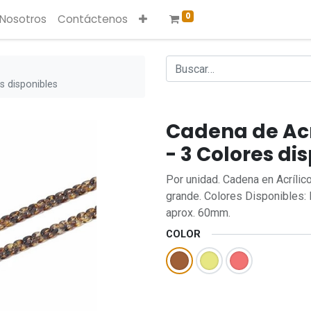
0
 Nosotros
Contáctenos
s disponibles
Cadena de Acr
- 3 Colores di
Por unidad. Cadena en Acrílic
grande. Colores Disponibles:
aprox. 60mm.
COLOR