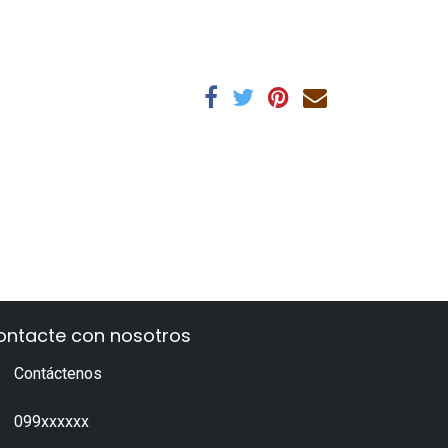
ontacte con nosotros
Contáctenos
099xxxxxx