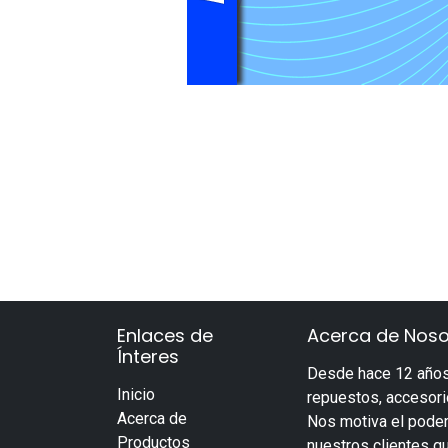
Enlaces de
Acerca de Noso
Ínteres
Desde hace 12 años
Inicio
repuestos, accesorio
Acerca de
Nos motiva el poder
Productos
nuestros clientes q