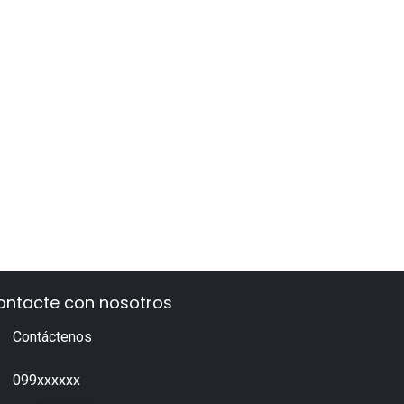
ontacte con nosotros
Contáctenos
099xxxxxx