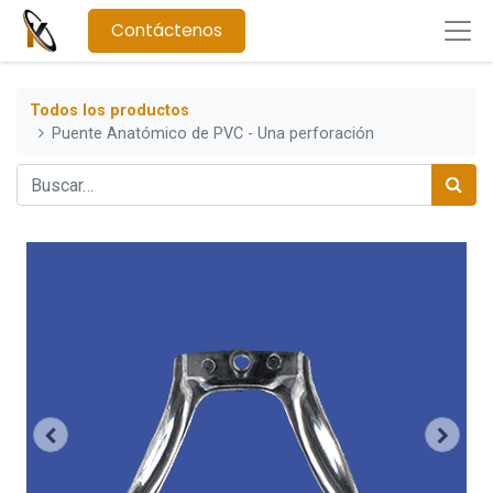
Contáctenos
Todos los productos
Puente Anatómico de PVC - Una perforación