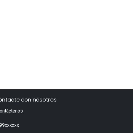
ontacte con nosotros
ontáctenos
99xxxxxx