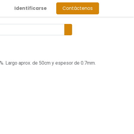
Identificarse
Contáctenos
40%. Largo aprox. de 50cm y espesor de 0.7mm.