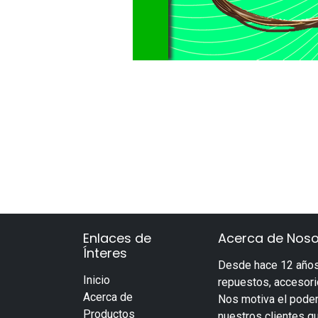
Enlaces de
Acerca de Noso
Ínteres
Desde hace 12 años
Inicio
repuestos, accesorio
Acerca de
Nos motiva el poder
Productos
nuestros clientes q