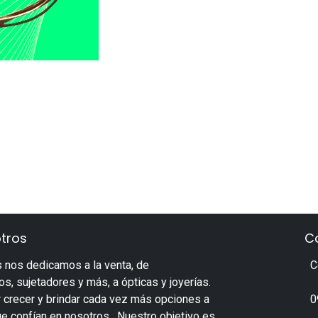
tros
C
 nos dedicamos a la venta, de
C
s, sujetadores y más, a ópticas y joyerías.
 crecer y brindar cada vez más opciones a
0
ue confían en nosotros. Nuestro objetivo es