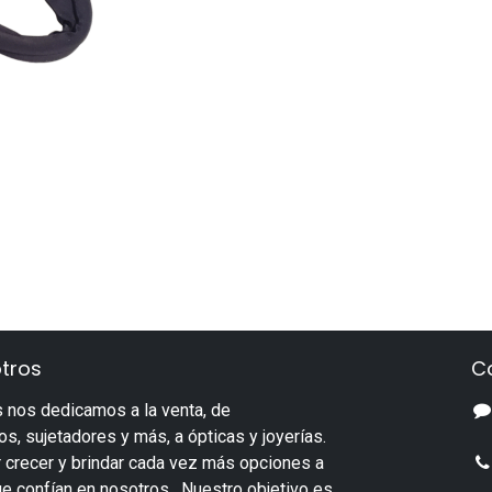
tros
C
 nos dedicamos a la venta, de
s, sujetadores y más, a ópticas y joyerías.
 crecer y brindar cada vez más opciones a
ue confían en nosotros. Nuestro objetivo es