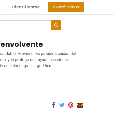
Identificarse
Contáctenos
a envolvente
uso doble. Previene las posibles caídas del
smo, y lo protege del rayado cuando se
le en color negro. Largo 36cm.