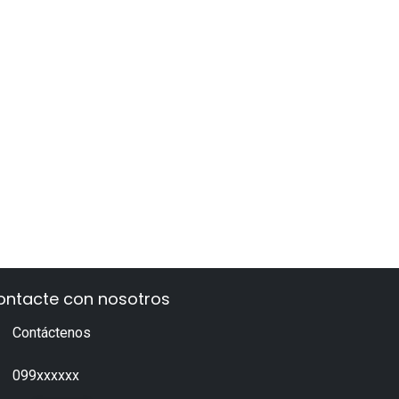
ontacte con nosotros
Contáctenos
099xxxxxx