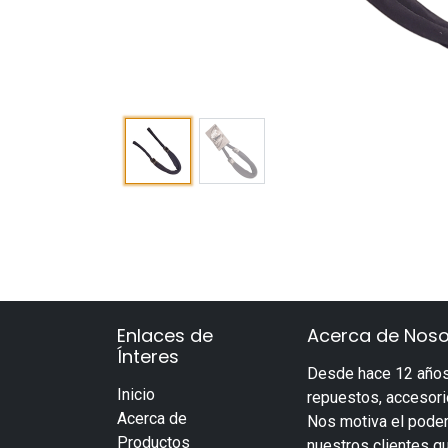
Enlaces de
Acerca de Noso
Ínteres
Desde hace 12 años
Inicio
repuestos, accesorio
Acerca de
Nos motiva el poder
Productos
nuestros clientes q