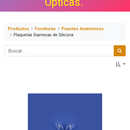
Ópticas.
Productos
Fornituras
Puentes Anatómicos
Plaquetas Siamesas de Silicona