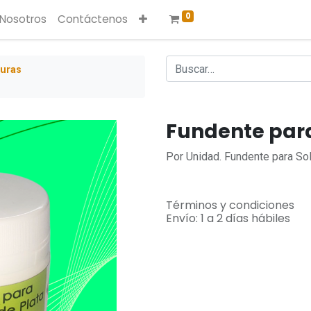
0
 Nosotros
Contáctenos
duras
Fundente par
Por Unidad. Fundente para So
Términos y condiciones
Envío: 1 a 2 días hábiles