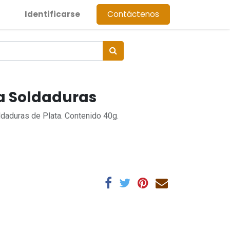
Identificarse
Contáctenos
a Soldaduras
ldaduras de Plata. Contenido 40g.